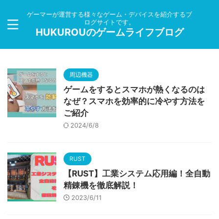
ゲーマーが運営する様々なゲーム・デバイスを紹介するブ
ログサイトです。
HUKUROUのゲームライフブログ
周辺機器
ゲームをするとスマホが熱くなるのは
なぜ？スマホを効率的に冷やす方法を
ご紹介
2024/6/8
RUST
【RUST】工業システム応用編！全自動
精錬機を徹底解説！
2023/6/11