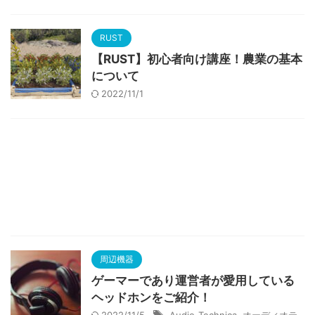
RUST
【RUST】初心者向け講座！農業の基本
について
2022/11/1
周辺機器
ゲーマーであり運営者が愛用している
ヘッドホンをご紹介！