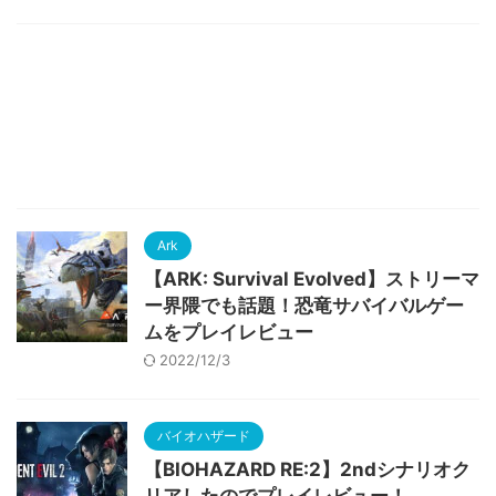
Ark
【ARK: Survival Evolved】ストリーマ
ー界隈でも話題！恐竜サバイバルゲー
ムをプレイレビュー
2022/12/3
バイオハザード
【BIOHAZARD RE:2】2ndシナリオク