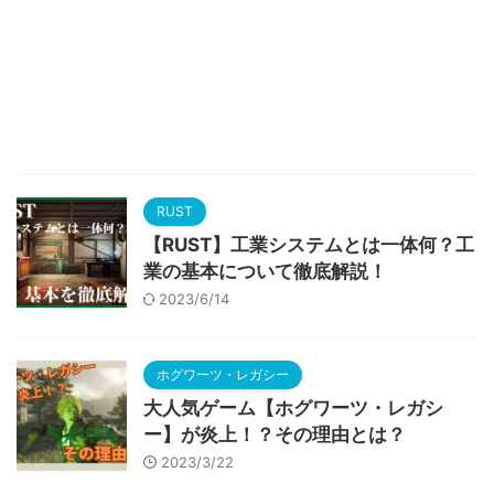
RUST
【RUST】工業システムとは一体何？工
業の基本について徹底解説！
2023/6/14
ホグワーツ・レガシー
大人気ゲーム【ホグワーツ・レガシ
ー】が炎上！？その理由とは？
2023/3/22