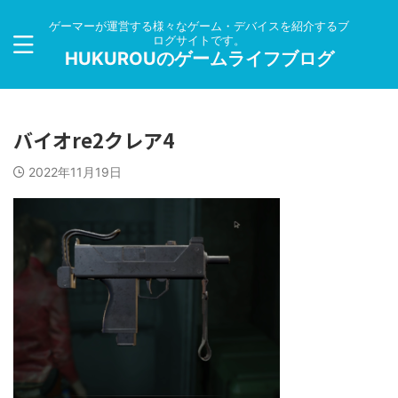
ゲーマーが運営する様々なゲーム・デバイスを紹介するブ
ログサイトです。
HUKUROUのゲームライフブログ
バイオre2クレア4
2022年11月19日