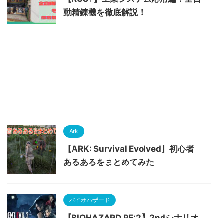
動精錬機を徹底解説！
Ark
【ARK: Survival Evolved】初心者
あるあるをまとめてみた
バイオハザード
【BIOHAZARD RE:2】2ndシナリオ