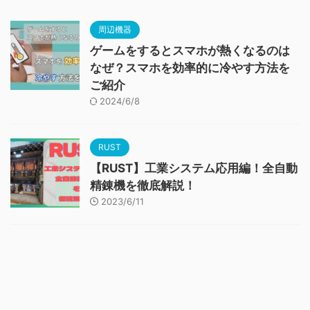
周辺機器
ゲームをするとスマホが熱くなるのは
なぜ？スマホを効率的に冷やす方法を
ご紹介
2024/6/8
RUST
【RUST】工業システム応用編！全自動
精錬機を徹底解説！
2023/6/11