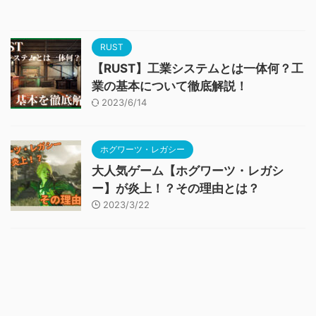
RUST
【RUST】工業システムとは一体何？工
業の基本について徹底解説！
2023/6/14
ホグワーツ・レガシー
大人気ゲーム【ホグワーツ・レガシ
ー】が炎上！？その理由とは？
2023/3/22