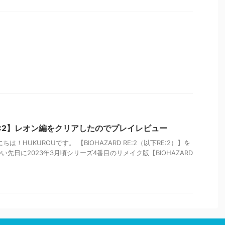
 RE:2】レオン編をクリアしたのでプレイレビュー
は！HUKUROUです。 【BIOHAZARD RE:2（以下RE:2）】を
先日に2023年3月頃シリーズ4番目のリメイク版【BIOHAZARD