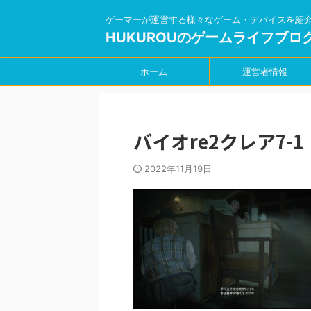
ゲーマーが運営する様々なゲーム・デバイスを紹
HUKUROUのゲームライフブロ
ホーム
運営者情報
バイオre2クレア7-1
2022年11月19日