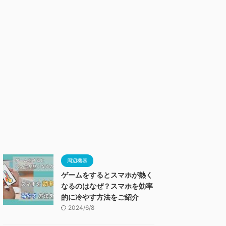
周辺機器
ゲームをするとスマホが熱く
なるのはなぜ？スマホを効率
的に冷やす方法をご紹介
2024/6/8