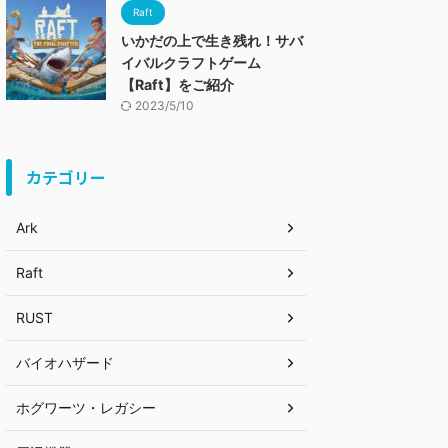
Raft
いかだの上で生き残れ！サバ
イバルクラフトゲーム
【Raft】をご紹介
2023/5/10
カテゴリー
Ark
Raft
RUST
バイオハザード
ホグワーツ・レガシー