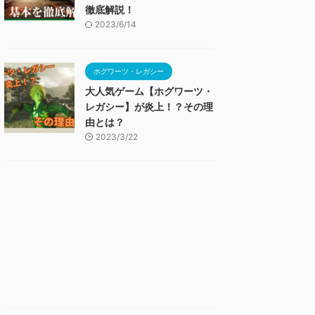
徹底解説！
2023/6/14
ホグワーツ・レガシー
大人気ゲーム【ホグワーツ・
レガシー】が炎上！？その理
由とは？
2023/3/22