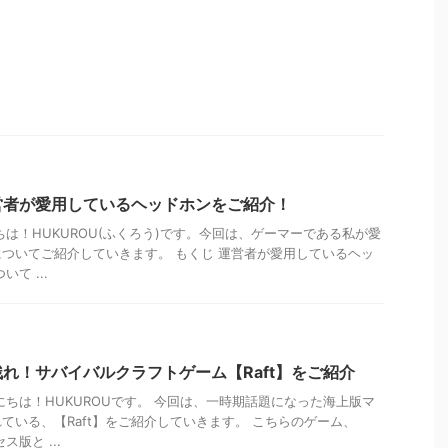
営者が愛用しているヘッドホンをご紹介！
ちは！HUKUROU(ふくろう)です。今回は、ゲーマーである私が愛
ついてご紹介していきます。 もくじ 運営者が愛用しているヘッ
て ...
れ！サバイバルクラフトゲーム【Raft】をご紹介
にちは！HUKUROUです。 今回は、一時期話題になった海上版マ
ている、【Raft】をご紹介していきます。 こちらのゲーム、
ス版と ...