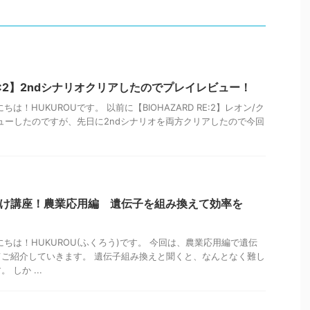
 RE:2】2ndシナリオクリアしたのでプレイレビュー！
は！HUKUROUです。 以前に【BIOHAZARD RE:2】レオン/ク
ビューしたのですが、先日に2ndシナリオを両方クリアしたので今回
向け講座！農業応用編 遺伝子を組み換えて効率を
ちは！HUKUROU(ふくろう)です。 今回は、農業応用編で遺伝
ご紹介していきます。 遺伝子組み換えと聞くと、なんとなく難し
しか ...