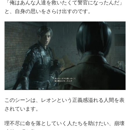
「俺はあんな人達を救いたくて警官になったんだ」
と、自身の思いをさらけ出すのです。
このシーンは、レオンという正義感溢れる人間を表
されています。
理不尽に命を落としていく人たちを助けたい、崩壊