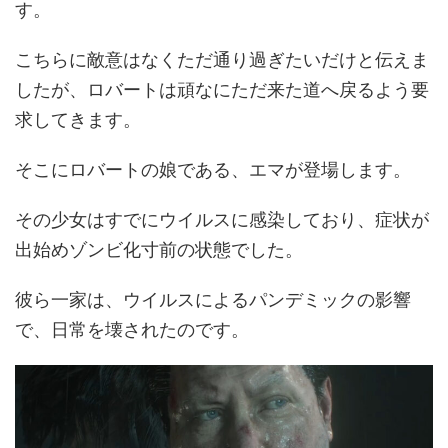
す。
こちらに敵意はなくただ通り過ぎたいだけと伝えま
したが、ロバートは頑なにただ来た道へ戻るよう要
求してきます。
そこにロバートの娘である、エマが登場します。
その少女はすでにウイルスに感染しており、症状が
出始めゾンビ化寸前の状態でした。
彼ら一家は、ウイルスによるパンデミックの影響
で、日常を壊されたのです。