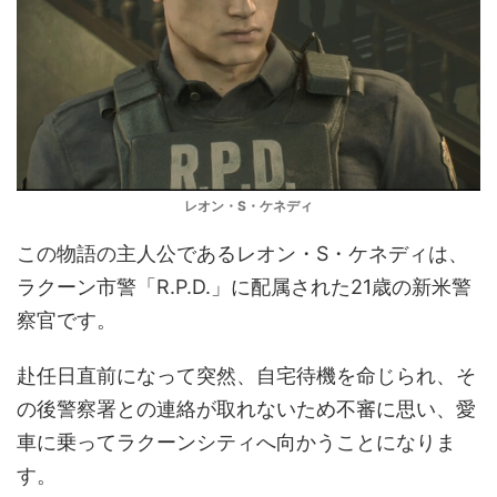
レオン・S・ケネディ
この物語の主人公であるレオン・S・ケネディは、
ラクーン市警「R.P.D.」に配属された21歳の新米警
察官です。
赴任日直前になって突然、自宅待機を命じられ、そ
の後警察署との連絡が取れないため不審に思い、愛
車に乗ってラクーンシティへ向かうことになりま
す。