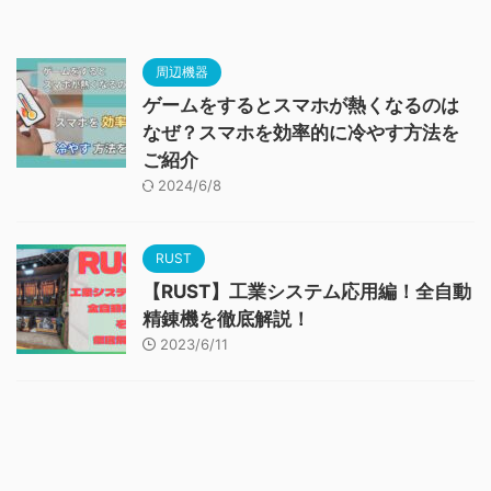
周辺機器
ゲームをするとスマホが熱くなるのは
なぜ？スマホを効率的に冷やす方法を
ご紹介
2024/6/8
RUST
【RUST】工業システム応用編！全自動
精錬機を徹底解説！
2023/6/11