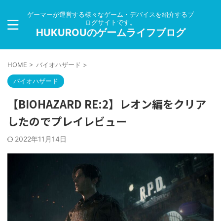
ゲーマーが運営する様々なゲーム・デバイスを紹介するブ
ログサイトです。
HUKUROUのゲームライフブログ
HOME
>
バイオハザード
>
バイオハザード
【BIOHAZARD RE:2】レオン編をクリア
したのでプレイレビュー
2022年11月14日