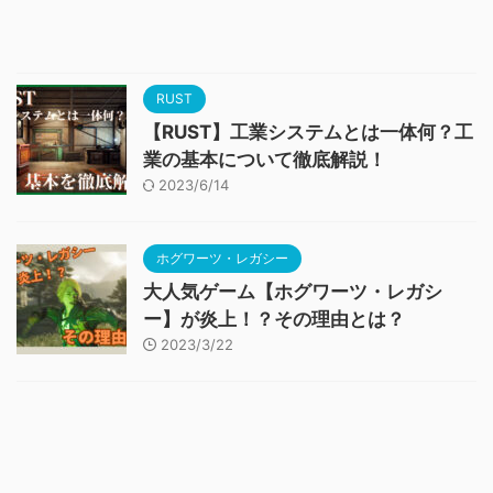
RUST
【RUST】工業システムとは一体何？工
業の基本について徹底解説！
2023/6/14
ホグワーツ・レガシー
大人気ゲーム【ホグワーツ・レガシ
ー】が炎上！？その理由とは？
2023/3/22