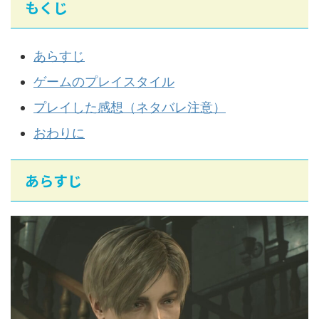
もくじ
あらすじ
ゲームのプレイスタイル
プレイした感想（ネタバレ注意）
おわりに
あらすじ