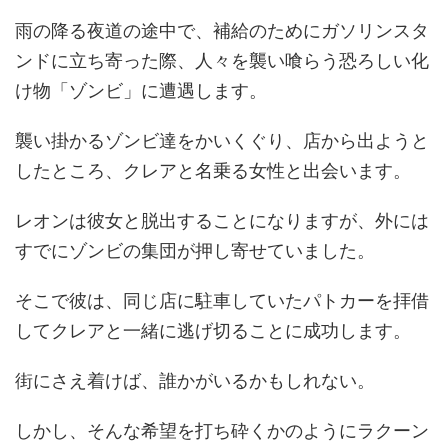
雨の降る夜道の途中で、補給のためにガソリンスタ
ンドに立ち寄った際、人々を襲い喰らう恐ろしい化
け物「ゾンビ」に遭遇します。
襲い掛かるゾンビ達をかいくぐり、店から出ようと
したところ、クレアと名乗る女性と出会います。
レオンは彼女と脱出することになりますが、外には
すでにゾンビの集団が押し寄せていました。
そこで彼は、同じ店に駐車していたパトカーを拝借
してクレアと一緒に逃げ切ることに成功します。
街にさえ着けば、誰かがいるかもしれない。
しかし、そんな希望を打ち砕くかのようにラクーン