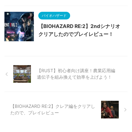
バイオハザード
【BIOHAZARD RE:2】2ndシナリオ
クリアしたのでプレイレビュー！
【RUST】初心者向け講座！農業応用編
遺伝子を組み換えて効率を上げよう！
【BIOHAZARD RE:2】クレア編をクリアし
たので、プレイレビュー