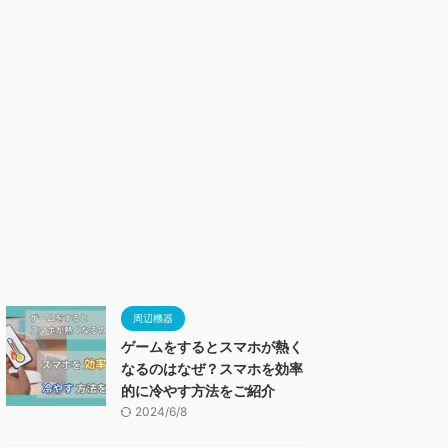
周辺機器
ゲームをするとスマホが熱く
なるのはなぜ？スマホを効率
的に冷やす方法をご紹介
2024/6/8