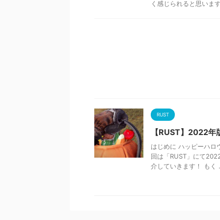
く感じられると思います。 
RUST
【RUST】202
はじめに ハッピーハロ
回は「RUST」にて20
介していきます！ もく ..