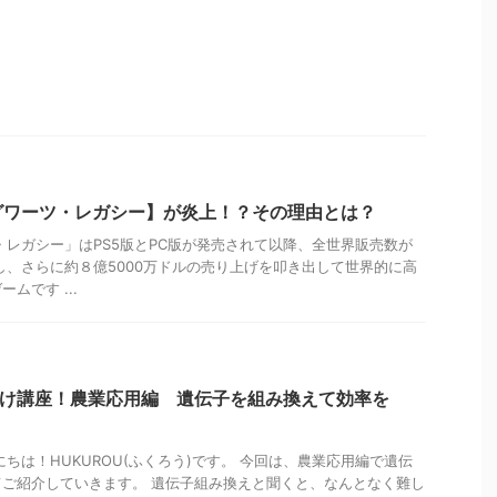
グワーツ・レガシー】が炎上！？その理由とは？
・レガシー」はPS5版とPC版が発売されて以降、全世界販売数が
破し、さらに約８億5000万ドルの売り上げを叩き出して世界的に高
ムです ...
向け講座！農業応用編 遺伝子を組み換えて効率を
ちは！HUKUROU(ふくろう)です。 今回は、農業応用編で遺伝
ご紹介していきます。 遺伝子組み換えと聞くと、なんとなく難し