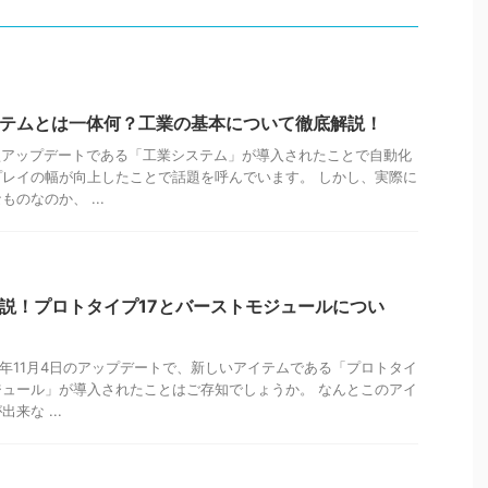
ステムとは一体何？工業の基本について徹底解説！
大型アップデートである「工業システム」が導入されたことで自動化
レイの幅が向上したことで話題を呼んでいます。 しかし、実際に
のなのか、 ...
解説！プロトタイプ17とバーストモジュールについ
22年11月4日のアップデートで、新しいアイテムである「プロトタイ
ジュール」が導入されたことはご存知でしょうか。 なんとこのアイ
来な ...