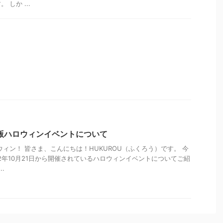
しか ...
2年版ハロウィンイベントについて
ウィン！ 皆さま、こんにちは！HUKUROU（ふくろう）です。 今
22年10月21日から開催されているハロウィンイベントについてご紹
.