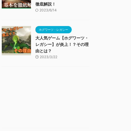
徹底解説！
2023/6/14
ホグワーツ・レガシー
大人気ゲーム【ホグワーツ・
レガシー】が炎上！？その理
由とは？
2023/3/22