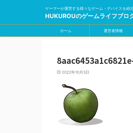
ゲーマーが運営する様々なゲーム・デバイスを紹
HUKUROUのゲームライフブロ
ホーム
運営者情報
8aac6453a1c6821e
2022年10月3日