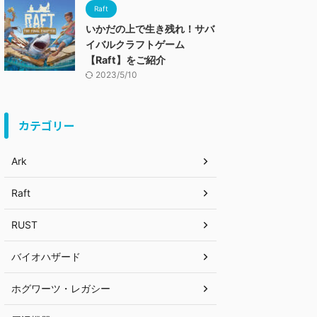
Raft
いかだの上で生き残れ！サバ
イバルクラフトゲーム
【Raft】をご紹介
2023/5/10
カテゴリー
Ark
Raft
RUST
バイオハザード
ホグワーツ・レガシー