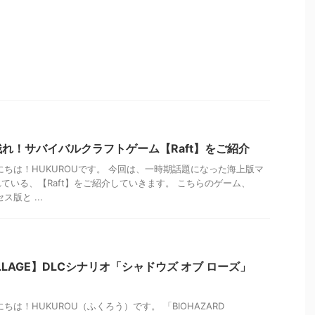
れ！サバイバルクラフトゲーム【Raft】をご紹介
にちは！HUKUROUです。 今回は、一時期話題になった海上版マ
ている、【Raft】をご紹介していきます。 こちらのゲーム、
ス版と ...
VILLAGE】DLCシナリオ「シャドウズ オブ ローズ」
ちは！HUKUROU（ふくろう）です。 「BIOHAZARD