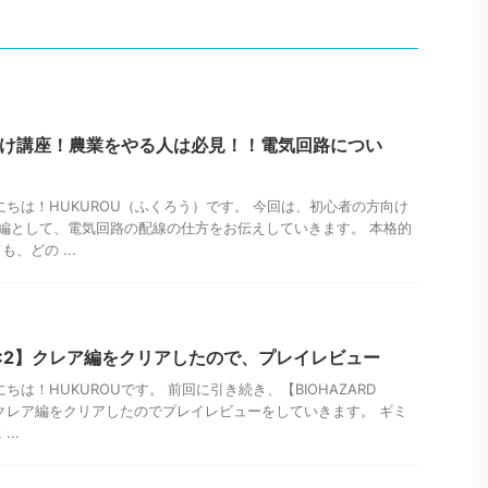
向け講座！農業をやる人は必見！！電気回路につい
にちは！HUKUROU（ふくろう）です。 今回は、初心者の方向け
用編として、電気回路の配線の仕方をお伝えしていきます。 本格的
、どの ...
 RE:2】クレア編をクリアしたので、プレイレビュー
ちは！HUKUROUです。 前回に引き続き、【BIOHAZARD
】のクレア編をクリアしたのでプレイレビューをしていきます。 ギミ
..