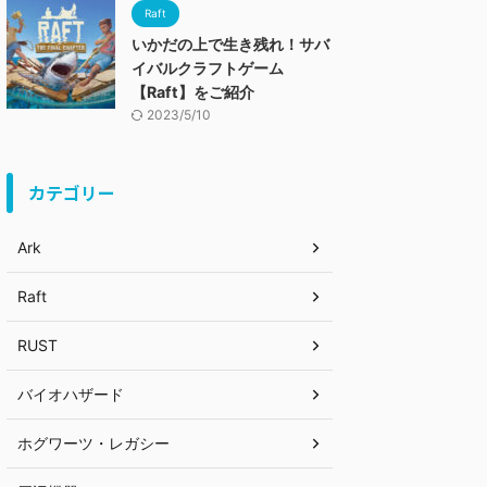
Raft
いかだの上で生き残れ！サバ
イバルクラフトゲーム
【Raft】をご紹介
2023/5/10
カテゴリー
Ark
Raft
RUST
バイオハザード
ホグワーツ・レガシー