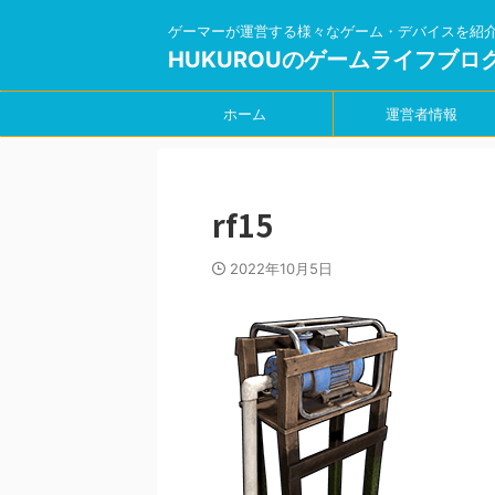
ゲーマーが運営する様々なゲーム・デバイスを紹
HUKUROUのゲームライフブロ
ホーム
運営者情報
rf15
2022年10月5日