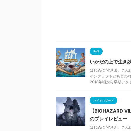
Raft
いかだの上で生き残
はじめに 皆さま、こん
インクラフトとも言われ
2018年頃から早期アクセ
バイオハザード
【BIOHAZARD 
のプレイレビュー
はじめに 皆さん、こんに