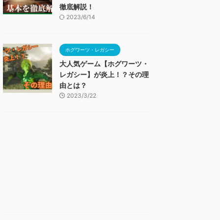
徹底解説！
2023/6/14
ホグワーツ・レガシー
大人気ゲーム【ホグワーツ・
レガシー】が炎上！？その理
由とは？
2023/3/22