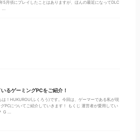
022年5月頃にプレイしたことはありますが、ほんの最近になってDLC
..
いるゲーミングPCをご紹介！
ちは！HUKUROU(ふくろう)です。今回は、ゲーマーである私が現
グPCについてご紹介していきます！ もくじ 運営者が愛用してい
 ...