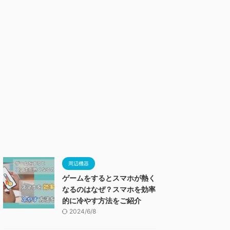
周辺機器
ゲームをするとスマホが熱く
なるのはなぜ？スマホを効率
的に冷やす方法をご紹介
2024/6/8