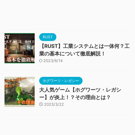
RUST
【RUST】工業システムとは一体何？工
業の基本について徹底解説！
2023/6/14
ホグワーツ・レガシー
大人気ゲーム【ホグワーツ・レガシ
ー】が炎上！？その理由とは？
2023/3/22