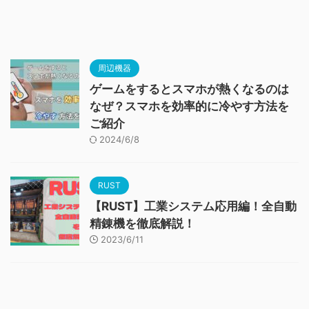
周辺機器
ゲームをするとスマホが熱くなるのは
なぜ？スマホを効率的に冷やす方法を
ご紹介
2024/6/8
RUST
【RUST】工業システム応用編！全自動
精錬機を徹底解説！
2023/6/11