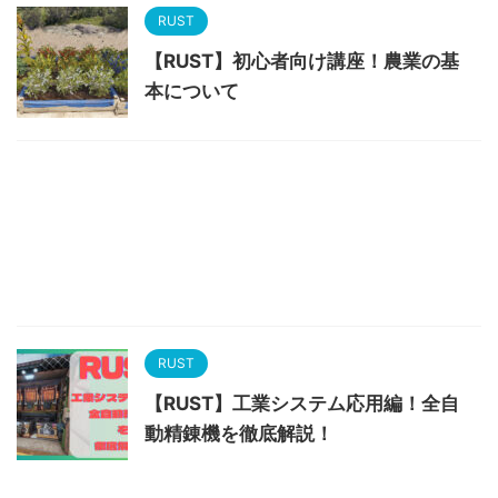
RUST
【RUST】初心者向け講座！農業の基
本について
RUST
【RUST】工業システム応用編！全自
動精錬機を徹底解説！