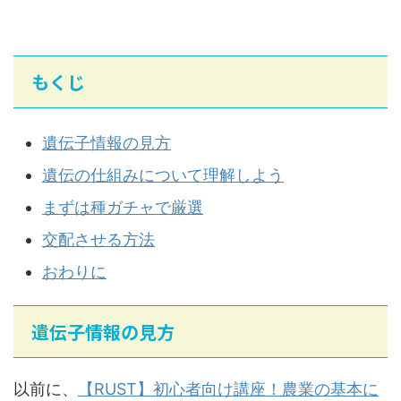
もくじ
遺伝子情報の見方
遺伝の仕組みについて理解しよう
まずは種ガチャで厳選
交配させる方法
おわりに
遺伝子情報の見方
以前に、
【RUST】初心者向け講座！農業の基本に