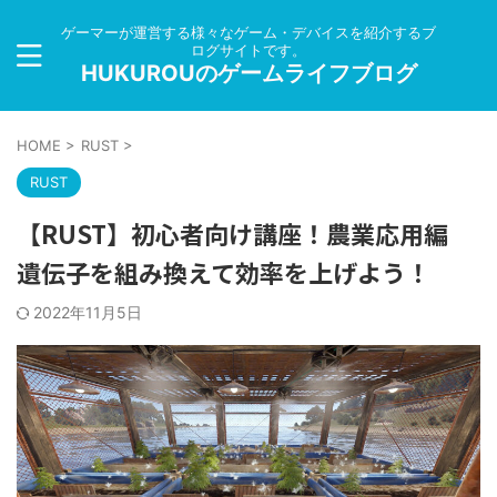
ゲーマーが運営する様々なゲーム・デバイスを紹介するブ
ログサイトです。
HUKUROUのゲームライフブログ
HOME
>
RUST
>
RUST
【RUST】初心者向け講座！農業応用編
遺伝子を組み換えて効率を上げよう！
2022年11月5日