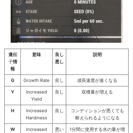
遺伝
意味
良し
説明
子
情
悪し
報
G
Growth Rate
良し
成長速度が速くなる
Y
Increased
良し
収穫量が増える
Yield
H
Increased
良し
コンディションが悪くても
Hardiness
耐えられるようになる
W
Increased
悪い
1分間に使用する水の量が増