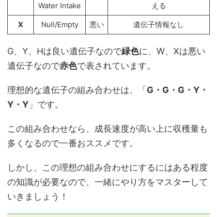
Water Intake
える
X
Null/Empty
悪い
遺伝子情報なし
G、Y、Hは良い遺伝子なので
緑色
に、W、Xは悪い
遺伝子なので
赤色
で表されています。
理想的な遺伝子の組み合わせは、「
G・G・G・Y・
Y・Y
」です。
この組み合わせなら、成長速度が高い上に収穫量も
多くなるので一番おススメです。
しかし、この理想の組み合わせにするにはある程度
の知識が必要なので、一緒にやり方をマスターして
いきましょう！