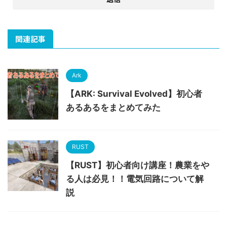
関連記事
Ark
【ARK: Survival Evolved】初心者
あるあるをまとめてみた
RUST
【RUST】初心者向け講座！農業をや
る人は必見！！電気回路について解
説