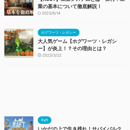
業の基本について徹底解説！
2023/6/14
ホグワーツ・レガシー
大人気ゲーム【ホグワーツ・レガシ
ー】が炎上！？その理由とは？
2023/3/22
Raft
いかだの上で生き残れ！サバイバルク