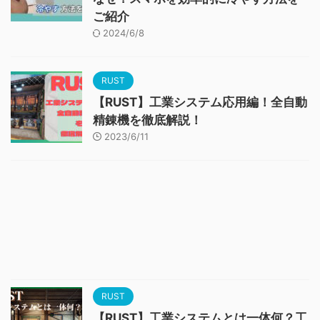
ご紹介
2024/6/8
RUST
【RUST】工業システム応用編！全自動
精錬機を徹底解説！
2023/6/11
RUST
【RUST】工業システムとは一体何？工