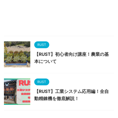
RUST
【RUST】初心者向け講座！農業の基
本について
RUST
【RUST】工業システム応用編！全自
動精錬機を徹底解説！