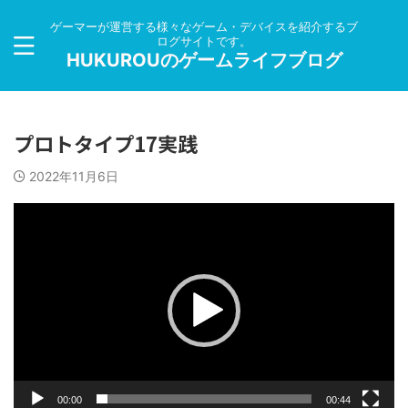
ゲーマーが運営する様々なゲーム・デバイスを紹介するブ
ログサイトです。
HUKUROUのゲームライフブログ
プロトタイプ17実践
2022年11月6日
動
画
プ
レ
ー
ヤ
ー
00:00
00:44