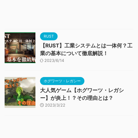
RUST
【RUST】工業システムとは一体何？工
業の基本について徹底解説！
2023/6/14
ホグワーツ・レガシー
大人気ゲーム【ホグワーツ・レガシ
ー】が炎上！？その理由とは？
2023/3/22