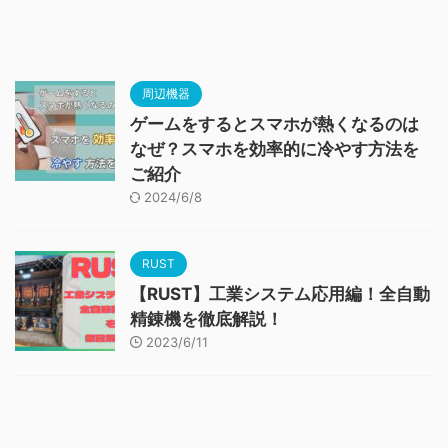
周辺機器
ゲームをするとスマホが熱くなるのは
なぜ？スマホを効率的に冷やす方法を
ご紹介
2024/6/8
RUST
【RUST】工業システム応用編！全自動
精錬機を徹底解説！
2023/6/11