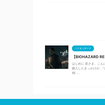
バイオハザード
【BIOHAZARD
はじめに 皆さま、こんにち
購入したきっかけが、つい
RE ...