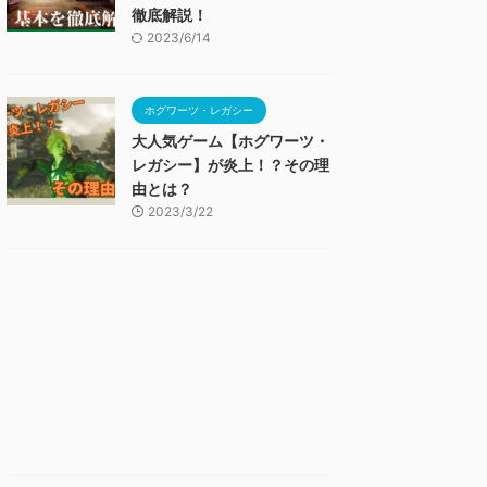
徹底解説！
2023/6/14
ホグワーツ・レガシー
大人気ゲーム【ホグワーツ・
レガシー】が炎上！？その理
由とは？
2023/3/22