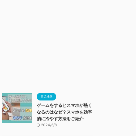
周辺機器
ゲームをするとスマホが熱く
なるのはなぜ？スマホを効率
的に冷やす方法をご紹介
2024/6/8