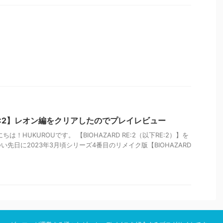
 RE:2】レオン編をクリアしたのでプレイレビュー
は！HUKUROUです。 【BIOHAZARD RE:2（以下RE:2）】を
先日に2023年3月頃シリーズ4番目のリメイク版【BIOHAZARD