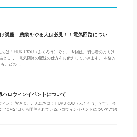
向け講座！農業をやる人は必見！！電気回路につい
にちは！HUKUROU（ふくろう）です。 今回は、初心者の方向け
用編として、電気回路の配線の仕方をお伝えしていきます。 本格的
、どの ...
2年版ハロウィンイベントについて
ウィン！ 皆さま、こんにちは！HUKUROU（ふくろう）です。 今
22年10月21日から開催されているハロウィンイベントについてご紹
.