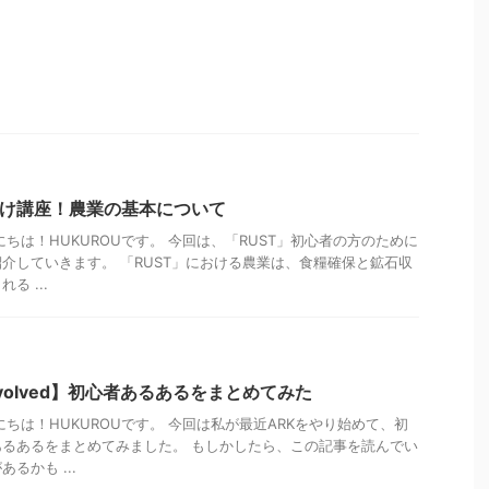
向け講座！農業の基本について
ちは！HUKUROUです。 今回は、「RUST」初心者の方のために
介していきます。 「RUST」における農業は、食糧確保と鉱石収
る ...
al Evolved】初心者あるあるをまとめてみた
ちは！HUKUROUです。 今回は私が最近ARKをやり始めて、初
るあるをまとめてみました。 もしかしたら、この記事を読んでい
るかも ...