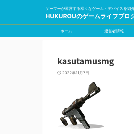
ゲーマーが運営する様々なゲーム・デバイスを紹
HUKUROUのゲームライフブロ
ホーム
運営者情報
kasutamusmg
2022年11月7日