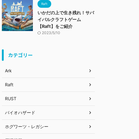
Raft
いかだの上で生き残れ！サバ
イバルクラフトゲーム
【Raft】をご紹介
2023/5/10
カテゴリー
Ark
Raft
RUST
バイオハザード
ホグワーツ・レガシー