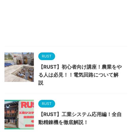
RUST
【RUST】初心者向け講座！農業をや
る人は必見！！電気回路について解
説
RUST
【RUST】工業システム応用編！全自
動精錬機を徹底解説！