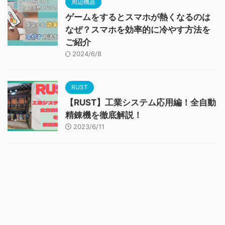
周辺機器
ゲームをするとスマホが熱くなるのは
なぜ？スマホを効率的に冷やす方法を
ご紹介
2024/6/8
RUST
【RUST】工業システム応用編！全自動
精錬機を徹底解説！
2023/6/11