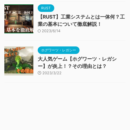
RUST
【RUST】工業システムとは一体何？工
業の基本について徹底解説！
2023/6/14
ホグワーツ・レガシー
大人気ゲーム【ホグワーツ・レガシ
ー】が炎上！？その理由とは？
2023/3/22