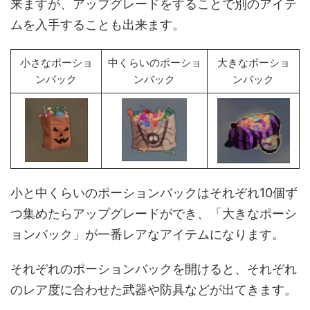
来ますが、アップグレードをすることで別のアイテ
ムを入手することも出来ます。
小さなポーショ
中くらいのポーショ
大きなポーショ
ンバック
ンバック
ンバック
小と中くらいのポーションバックはそれぞれ10個ず
つ集めたらアップグレードができ、「大きなポーシ
ョンバック」が一番レアなアイテムになります。
それぞれのポーションバックを開けると、それぞれ
のレア度に合わせた武器や防具などが出てきます。