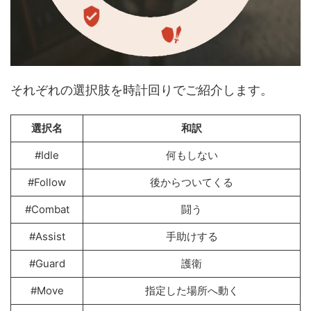
それぞれの選択肢を時計回りでご紹介します。
選択名
和訳
#Idle
何もしない
#Follow
後からついてくる
#Combat
闘う
#Assist
手助けする
#Guard
護衛
#Move
指定した場所へ動く