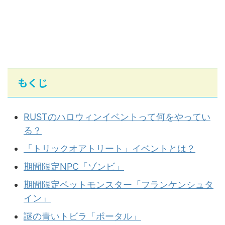
もくじ
RUSTのハロウィンイベントって何をやってい
る？
「トリックオアトリート」イベントとは？
期間限定NPC「ゾンビ」
期間限定ペットモンスター「フランケンシュタ
イン」
謎の青いトビラ「ポータル」