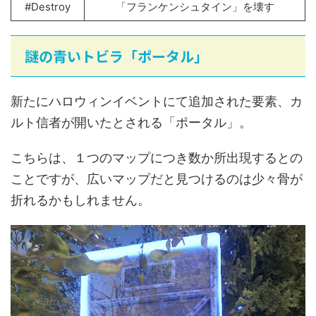
#Destroy
「フランケンシュタイン」を壊す
謎の青いトビラ「ポータル」
新たにハロウィンイベントにて追加された要素、カ
ルト信者が開いたとされる「ポータル」。
こちらは、１つのマップにつき数か所出現するとの
ことですが、広いマップだと見つけるのは少々骨が
折れるかもしれません。