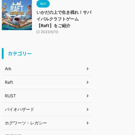
Raft
いかだの上で生き残れ！サバ
イバルクラフトゲーム
【Raft】をご紹介
2023/5/10
カテゴリー
Ark
Raft
RUST
バイオハザード
ホグワーツ・レガシー