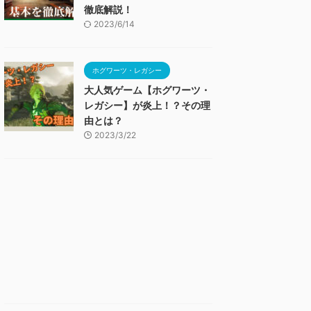
徹底解説！
2023/6/14
ホグワーツ・レガシー
大人気ゲーム【ホグワーツ・
レガシー】が炎上！？その理
由とは？
2023/3/22