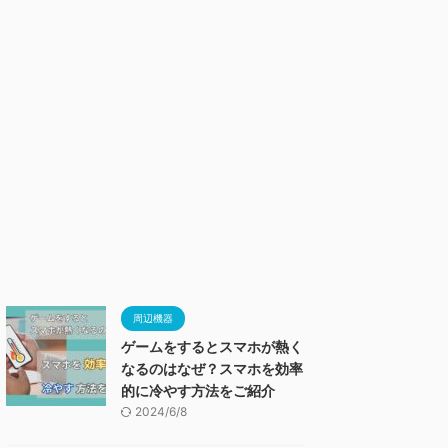
周辺機器
ゲームをするとスマホが熱く
なるのはなぜ？スマホを効率
的に冷やす方法をご紹介
2024/6/8