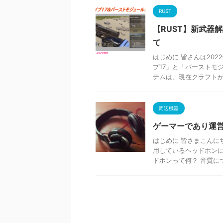
RUST
【RUST】新武器
て
はじめに 皆さんは20
プ17」と「バーストモ
テムは、現在クラフトが出
周辺機器
ゲーマーであり運
はじめに 皆さまこんに
用しているヘッドホンに
ドホンって何？ 音質につい