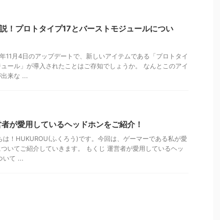
解説！プロトタイプ17とバーストモジュールについ
22年11月4日のアップデートで、新しいアイテムである「プロトタイ
ジュール」が導入されたことはご存知でしょうか。 なんとこのアイ
来な ...
営者が愛用しているヘッドホンをご紹介！
ちは！HUKUROU(ふくろう)です。今回は、ゲーマーである私が愛
ついてご紹介していきます。 もくじ 運営者が愛用しているヘッ
て ...