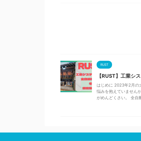
RUST
【RUST】工業シ
はじめに 2023年2
悩みを抱えていませんか
がめんどくさい。 全自動精