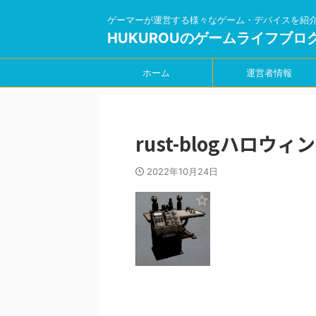
ゲーマーが運営する様々なゲーム・デバイスを紹
HUKUROUのゲームライフブロ
ホーム
運営者情報
rust-blogハロウ
2022年10月24日