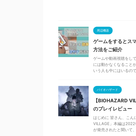
周辺機器
ゲームをするとス
方法をご紹介
ゲームや動画視聴をし
には動かなくなること
いう人も中にはいるのでは
バイオハザード
【BIOHAZARD 
のプレイレビュー
はじめに 皆さん、こんに
VILLAGE」本編は2
が発売されたと聞いて、 .