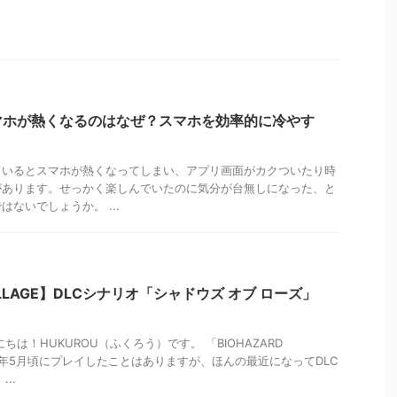
マホが熱くなるのはなぜ？スマホを効率的に冷やす
ているとスマホが熱くなってしまい、アプリ画面がカクついたり時
があります。せっかく楽しんでいたのに気分が台無しになった、と
ないでしょうか。 ...
VILLAGE】DLCシナリオ「シャドウズ オブ ローズ」
ちは！HUKUROU（ふくろう）です。 「BIOHAZARD
022年5月頃にプレイしたことはありますが、ほんの最近になってDLC
..