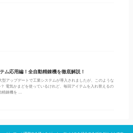
ステム応用編！全自動精錬機を徹底解説！
月の大型アップデートで工業システムが導入されましたが、このような
？ 電気かまどを使っているけれど、毎回アイテムを入れ替えるの
錬機を ...