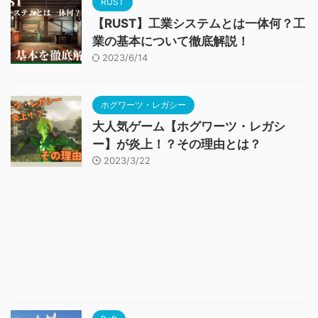
RUST
【RUST】工業システムとは一体何？工
業の基本について徹底解説！
2023/6/14
ホグワーツ・レガシー
大人気ゲーム【ホグワーツ・レガシ
ー】が炎上！？その理由とは？
2023/3/22