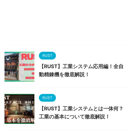
RUST
【RUST】工業システム応用編！全自
動精錬機を徹底解説！
RUST
【RUST】工業システムとは一体何？
工業の基本について徹底解説！