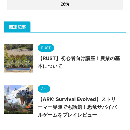
関連記事
RUST
【RUST】初心者向け講座！農業の基
本について
Ark
【ARK: Survival Evolved】ストリ
ーマー界隈でも話題！恐竜サバイバ
ルゲームをプレイレビュー