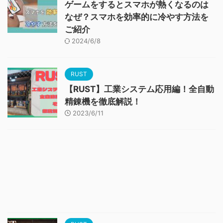
ゲームをするとスマホが熱くなるのは
なぜ？スマホを効率的に冷やす方法を
ご紹介
2024/6/8
RUST
【RUST】工業システム応用編！全自動
精錬機を徹底解説！
2023/6/11