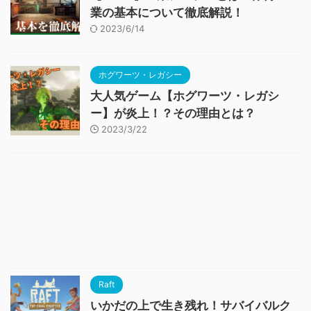
業の基本について徹底解説！
2023/6/14
ホグワーツ・レガシー
大人気ゲーム【ホグワーツ・レガシ
ー】が炎上！？その理由とは？
2023/3/22
Raft
いかだの上で生き残れ！サバイバルク