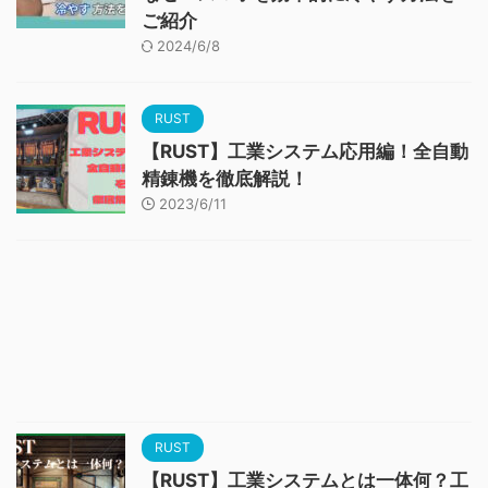
ご紹介
2024/6/8
RUST
【RUST】工業システム応用編！全自動
精錬機を徹底解説！
2023/6/11
RUST
【RUST】工業システムとは一体何？工