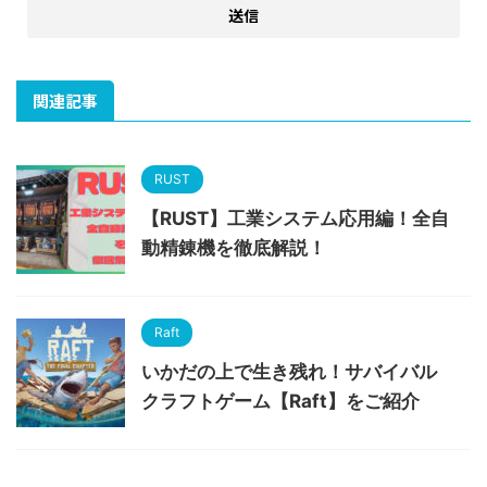
関連記事
RUST
【RUST】工業システム応用編！全自
動精錬機を徹底解説！
Raft
いかだの上で生き残れ！サバイバル
クラフトゲーム【Raft】をご紹介