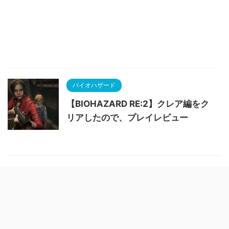
バイオハザード
【BIOHAZARD RE:2】クレア編をク
リアしたので、プレイレビュー