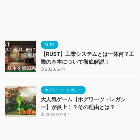
RUST
【RUST】工業システムとは一体何？工
業の基本について徹底解説！
2023/6/14
ホグワーツ・レガシー
大人気ゲーム【ホグワーツ・レガシ
ー】が炎上！？その理由とは？
2023/3/22