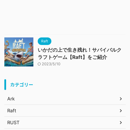
Raft
いかだの上で生き残れ！サバイバルク
ラフトゲーム【Raft】をご紹介
2023/5/10
カテゴリー
Ark
Raft
RUST