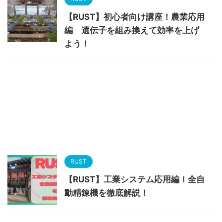
【RUST】初心者向け講座！農業応用
編 遺伝子を組み換えて効率を上げ
よう！
RUST
【RUST】工業システム応用編！全自
動精錬機を徹底解説！