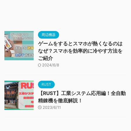
周辺機器
ゲームをするとスマホが熱くなるのは
なぜ？スマホを効率的に冷やす方法を
ご紹介
2024/6/8
RUST
【RUST】工業システム応用編！全自動
精錬機を徹底解説！
2023/6/11