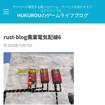
ゲーマーが運営する様々なゲーム・デバイスを紹介するブ
ログサイトです。
HUKUROUのゲームライフブログ
rust-blog農業電気配線6
2022年10月17日