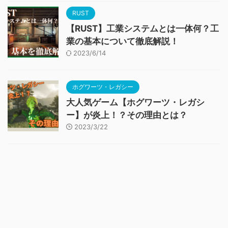
RUST
【RUST】工業システムとは一体何？工
業の基本について徹底解説！
2023/6/14
ホグワーツ・レガシー
大人気ゲーム【ホグワーツ・レガシ
ー】が炎上！？その理由とは？
2023/3/22