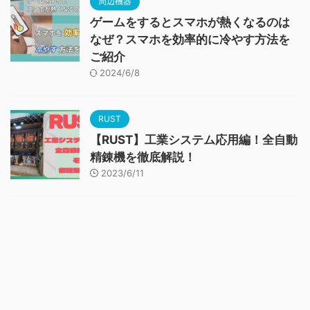
周辺機器
ゲームをするとスマホが熱くなるのは
なぜ？スマホを効率的に冷やす方法を
ご紹介
2024/6/8
RUST
【RUST】工業システム応用編！全自動
精錬機を徹底解説！
2023/6/11