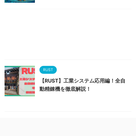
RUST
【RUST】工業システム応用編！全自
動精錬機を徹底解説！