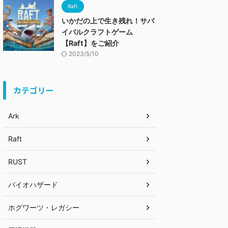
Raft
いかだの上で生き残れ！サバ
イバルクラフトゲーム
【Raft】をご紹介
2023/5/10
カテゴリー
Ark
Raft
RUST
バイオハザード
ホグワーツ・レガシー