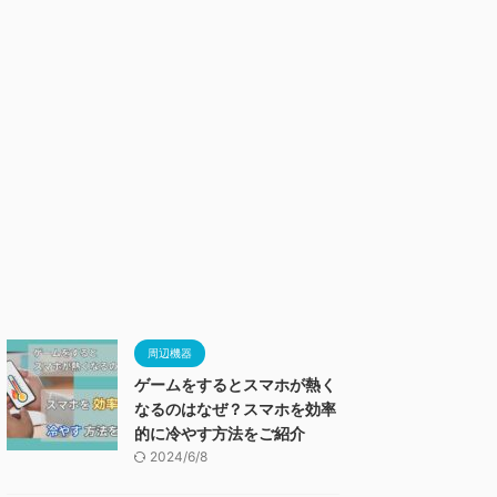
周辺機器
ゲームをするとスマホが熱く
なるのはなぜ？スマホを効率
的に冷やす方法をご紹介
2024/6/8