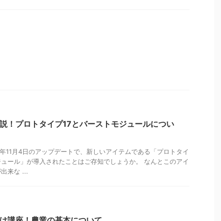
解説！プロトタイプ17とバーストモジュールについ
22年11月4日のアップデートで、新しいアイテムである「プロトタイ
ジュール」が導入されたことはご存知でしょうか。 なんとこのアイ
来な ...
向け講座！農業の基本について