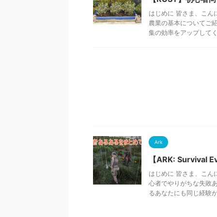
はじめに 皆さま、こんに
農業の基本についてご紹
集の効率をアップしてくれ
Ark
【ARK: Surviv
はじめに 皆さま、こんに
心者でやりがちな失敗あ
るあなたにも同じ経験があ