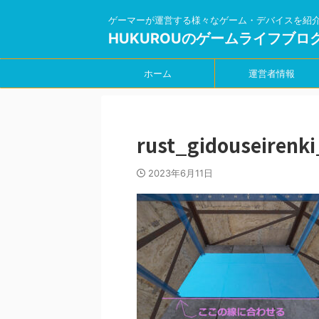
ゲーマーが運営する様々なゲーム・デバイスを紹
HUKUROUのゲームライフブロ
ホーム
運営者情報
rust_gidouseirenki
2023年6月11日