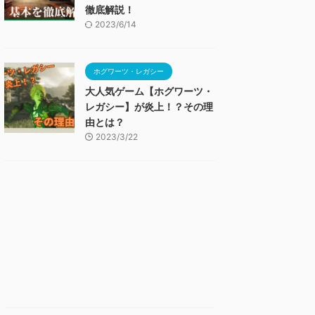
徹底解説！
2023/6/14
ホグワーツ・レガシー
大人気ゲーム【ホグワーツ・
レガシー】が炎上！？その理
由とは？
2023/3/22