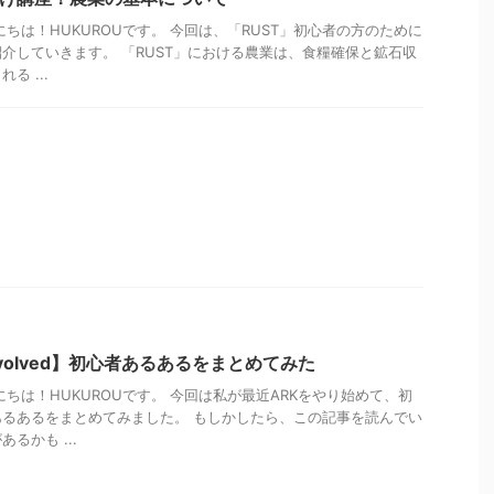
ちは！HUKUROUです。 今回は、「RUST」初心者の方のために
介していきます。 「RUST」における農業は、食糧確保と鉱石収
る ...
al Evolved】初心者あるあるをまとめてみた
ちは！HUKUROUです。 今回は私が最近ARKをやり始めて、初
るあるをまとめてみました。 もしかしたら、この記事を読んでい
るかも ...