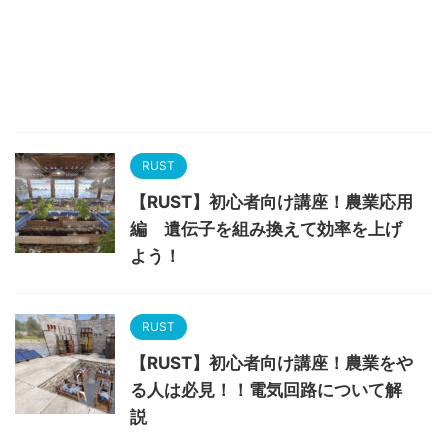
RUST
【RUST】初心者向け講座！農業応用
編 遺伝子を組み換えて効率を上げ
よう！
RUST
【RUST】初心者向け講座！農業をや
る人は必見！！電気回路について解
説