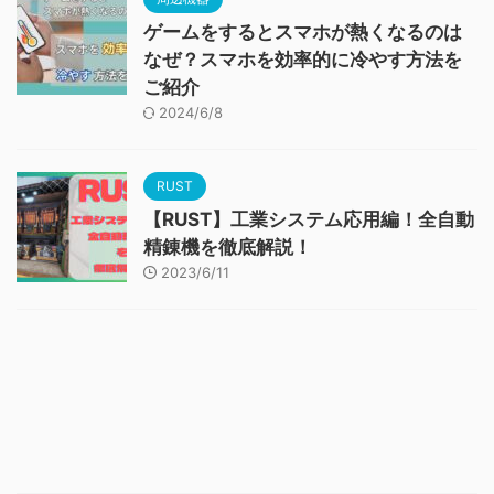
ゲームをするとスマホが熱くなるのは
なぜ？スマホを効率的に冷やす方法を
ご紹介
2024/6/8
RUST
【RUST】工業システム応用編！全自動
精錬機を徹底解説！
2023/6/11