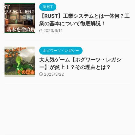
RUST
【RUST】工業システムとは一体何？工
業の基本について徹底解説！
2023/6/14
ホグワーツ・レガシー
大人気ゲーム【ホグワーツ・レガシ
ー】が炎上！？その理由とは？
2023/3/22