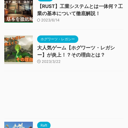
【RUST】工業システムとは一体何？工
業の基本について徹底解説！
2023/6/14
ホグワーツ・レガシー
大人気ゲーム【ホグワーツ・レガシ
ー】が炎上！？その理由とは？
2023/3/22
Raft