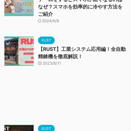
なぜ？スマホを効率的に冷やす方法を
ご紹介
2024/6/8
RUST
【RUST】工業システム応用編！全自動
精錬機を徹底解説！
2023/6/11
RUST