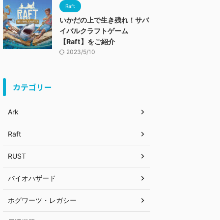
Raft
いかだの上で生き残れ！サバ
イバルクラフトゲーム
【Raft】をご紹介
2023/5/10
カテゴリー
Ark
Raft
RUST
バイオハザード
ホグワーツ・レガシー