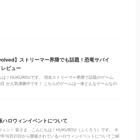
val Evolved】ストリーマー界隈でも話題！恐竜サバイ
イレビュー
ちは！HUKUROUです。 現在ストリーマー界隈で話題のゲーム、
l Evolved】が人気沸騰中です！ こちらのゲームは一体どんなゲームなの
2年版ハロウィンイベントについて
ウィン！ 皆さま、こんにちは！HUKUROU（ふくろう）です。 今
22年10月21日から開催されているハロウィンイベントについてご紹