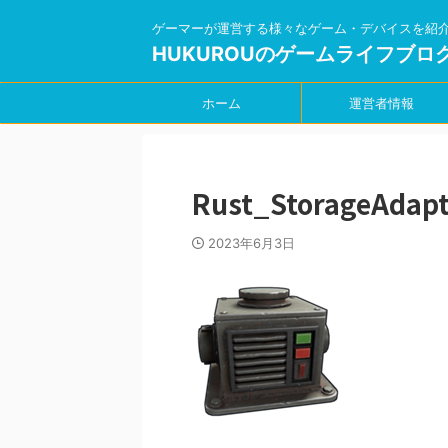
ゲーマーが運営する様々なゲーム・デバイスを紹
HUKUROUのゲームライフブロ
ホーム
運営者情報
Rust_StorageAdapt
2023年6月3日