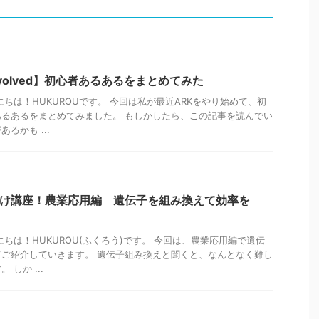
al Evolved】初心者あるあるをまとめてみた
ちは！HUKUROUです。 今回は私が最近ARKをやり始めて、初
るあるをまとめてみました。 もしかしたら、この記事を読んでい
るかも ...
向け講座！農業応用編 遺伝子を組み換えて効率を
ちは！HUKUROU(ふくろう)です。 今回は、農業応用編で遺伝
ご紹介していきます。 遺伝子組み換えと聞くと、なんとなく難し
しか ...