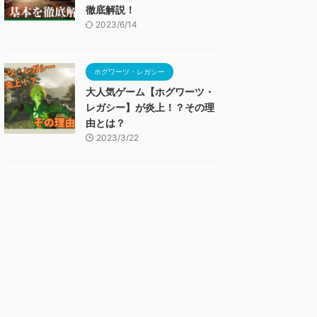
徹底解説！
2023/6/14
ホグワーツ・レガシー
大人気ゲーム【ホグワーツ・
レガシー】が炎上！？その理
由とは？
2023/3/22