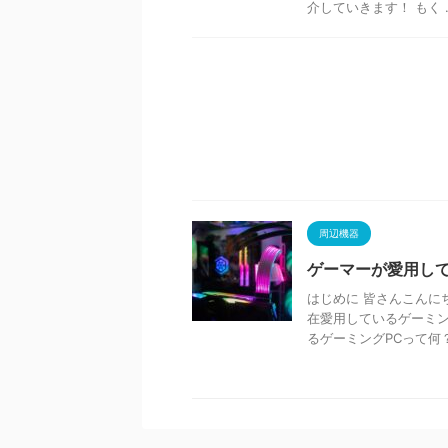
介していきます！ もく ..
周辺機器
ゲーマーが愛用して
はじめに 皆さんこんに
在愛用しているゲーミン
るゲーミングPCって何？ G