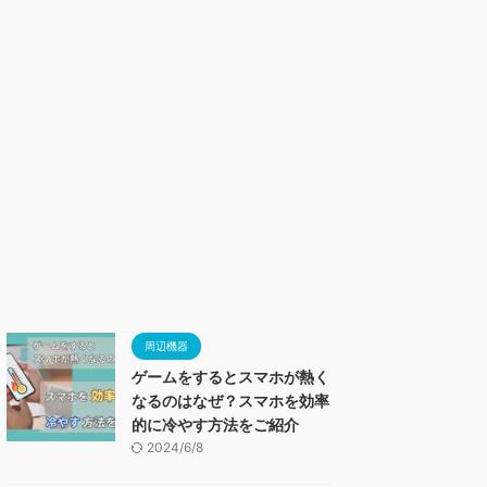
周辺機器
ゲームをするとスマホが熱く
なるのはなぜ？スマホを効率
的に冷やす方法をご紹介
2024/6/8